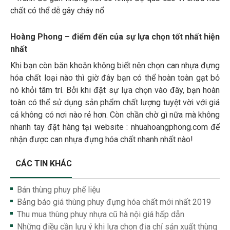
chất có thể dễ gây cháy nổ
Hoàng Phong – điểm đến của sự lựa chọn tốt nhất hiện
nhất
Khi bạn còn băn khoăn không biết nên chọn can nhựa đựng
hóa chất loại nào thì giờ đây bạn có thể hoàn toàn gạt bỏ
nó khỏi tâm trí. Bởi khi đặt sự lựa chọn vào đây, bạn hoàn
toàn có thể sử dụng sản phẩm chất lượng tuyệt vời với giá
cả không có nơi nào rẻ hơn. Còn chần chờ gì nữa mà không
nhanh tay đặt hàng tại website : nhuahoangphong.com để
nhận được can nhựa đựng hóa chất nhanh nhất nào!
CÁC TIN KHÁC
Bán thùng phuy phế liệu
Bảng báo giá thùng phuy đựng hóa chất mới nhất 2019
Thu mua thùng phuy nhựa cũ hà nội giá hấp dẫn
Những điều cần lưu ý khi lựa chọn địa chỉ sản xuất thùng