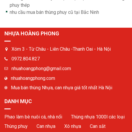
phuy thép
nhu cầu mua bán thùng phuy cũ tại Bắc Ninh
NHỰA HOÀNG PHONG
Xóm 3 - Từ Châu - Liên Châu -Thanh Oai - Hà Nội
0972.804.827
nhuahoangphong@gmail.com
nhuahoangphong.com
Mua bán thùng Nhựa, can nhựa giá tốt nhất Hà Nội
DANH MỤC
Phao làm bè nuôi cá, nhà nổi
Thùng nhựa 1000l các loại
Thùng phuy
Can nhựa
Xô nhựa
Can sắt