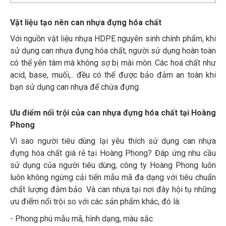
Vật liệu tạo nên can nhựa đựng hóa chất
Với nguồn vật liệu nhựa HDPE nguyên sinh chính phẩm, khi
sử dụng can nhựa đựng hóa chất, người sử dụng hoàn toàn
có thể yên tâm mà không sợ bị mài mòn. Các hoá chất như
acid, base, muối,.. đều có thể được bảo đảm an toàn khi
bạn sử dụng can nhựa để chứa đựng.
Ưu điểm nổi trội của can nhựa đựng hóa chất tại Hoàng
Phong
Vì sao người tiêu dùng lại yêu thích sử dụng can nhựa
đựng hóa chất giá rẻ tại Hoàng Phong? Đáp ứng nhu cầu
sử dụng của người tiêu dùng, công ty Hoàng Phong luôn
luôn không ngừng cải tiến mẫu mã đa dạng với tiêu chuẩn
chất lượng đảm bảo. Và can nhựa tại nơi đây hội tụ những
ưu điểm nổi trội so với các sản phẩm khác, đó là:
- Phong phú mẫu mã, hình dạng, màu sắc