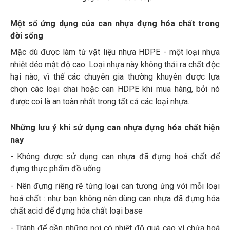
Một số ứng dụng của can nhựa đựng hóa chất trong
đời sống
Mặc dù được làm từ vật liệu nhựa HDPE - một loại nhựa
nhiệt dẻo mật độ cao. Loại nhựa này không thải ra chất độc
hại nào, vì thế các chuyên gia thường khuyên được lựa
chọn các loại chai hoặc can HDPE khi mua hàng, bởi nó
được coi là an toàn nhất trong tất cả các loại nhựa.
Những lưu ý khi sử dụng can nhựa đựng hóa chất hiện
nay
- Không được sử dụng can nhựa đã đựng hoá chất để
đựng thực phẩm đồ uống
- Nên đựng riêng rẽ từng loại can tương ứng với mỗi loại
hoá chất : như bạn không nên dùng can nhựa đã đựng hóa
chất acid để đựng hóa chất loại base
- Tránh để gần những nơi có nhiệt độ quá cao vì chứa hoá