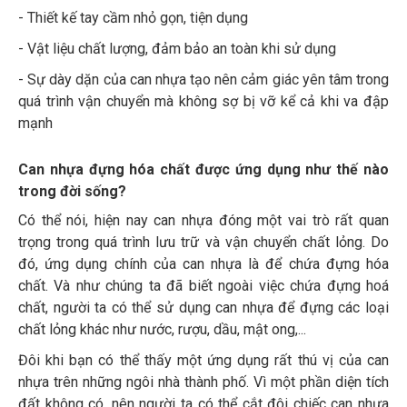
- Thiết kế tay cầm nhỏ gọn, tiện dụng
- Vật liệu chất lượng, đảm bảo an toàn khi sử dụng
- Sự dày dặn của can nhựa tạo nên cảm giác yên tâm trong
quá trình vận chuyển mà không sợ bị vỡ kể cả khi va đập
mạnh
Can nhựa đựng hóa chất được ứng dụng như thế nào
trong đời sống?
Có thể nói, hiện nay can nhựa đóng một vai trò rất quan
trọng trong quá trình lưu trữ và vận chuyển chất lỏng. Do
đó, ứng dụng chính của can nhựa là để chứa đựng hóa
chất. Và như chúng ta đã biết ngoài việc chứa đựng hoá
chất, người ta có thể sử dụng can nhựa để đựng các loại
chất lỏng khác như nước, rượu, dầu, mật ong,...
Đôi khi bạn có thể thấy một ứng dụng rất thú vị của can
nhựa trên những ngôi nhà thành phố. Vì một phần diện tích
đất không có, nên người ta có thể cắt đôi chiếc can nhựa