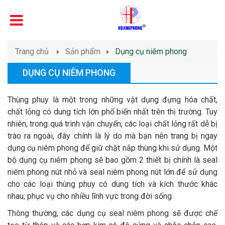
Trang chủ
Sản phẩm
Dụng cụ niêm phong
DỤNG CỤ NIÊM PHONG
Thùng phuy là một trong những vật dụng đựng hóa chất,
chất lỏng có dung tích lớn phổ biến nhất trên thị trường. Tuy
nhiên, trong quá trình vận chuyển, các loại chất lỏng rất dễ bị
trào ra ngoài, đây chính là lý do mà bạn nên trang bị ngay
dụng cụ niêm phong để giữ chặt nắp thùng khi sử dụng. Một
bộ dụng cụ niêm phong sẽ bao gồm 2 thiết bị chính là seal
niêm phong nút nhỏ và seal niêm phong nút lớn để sử dụng
cho các loại thùng phuy có dung tích và kích thước khác
nhau, phục vụ cho nhiều lĩnh vực trong đời sống.
Thông thường, các dụng cụ seal niêm phong sẽ được chế