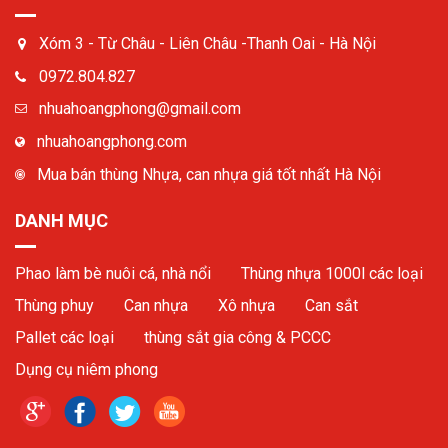
Xóm 3 - Từ Châu - Liên Châu -Thanh Oai - Hà Nội
0972.804.827
nhuahoangphong@gmail.com
nhuahoangphong.com
Mua bán thùng Nhựa, can nhựa giá tốt nhất Hà Nội
DANH MỤC
Phao làm bè nuôi cá, nhà nổi
Thùng nhựa 1000l các loại
Thùng phuy
Can nhựa
Xô nhựa
Can sắt
Pallet các loại
thùng sắt gia công & PCCC
Dụng cụ niêm phong