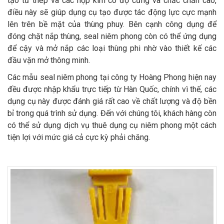
tạo từ thép và các hợp kim có độ cứng và chắc chắn cao,
điều này sẽ giúp dụng cụ tạo được tác động lực cực mạnh
lên trên bề mặt của thùng phuy. Bên cạnh công dụng để
đóng chặt nắp thùng, seal niêm phong còn có thể ứng dụng
để cậy và mở nắp các loại thùng phi nhờ vào thiết kế các
đầu vặn mở thông minh.
Các mẫu seal niêm phong tại công ty Hoàng Phong hiện nay
đều được nhập khẩu trực tiếp từ Hàn Quốc, chính vì thế, các
dụng cụ này được đánh giá rất cao về chất lượng và độ bền
bỉ trong quá trình sử dụng. Đến với chúng tôi, khách hàng còn
có thể sử dụng dịch vụ thuê dụng cụ niêm phong một cách
tiện lợi với mức giá cả cực kỳ phải chăng.