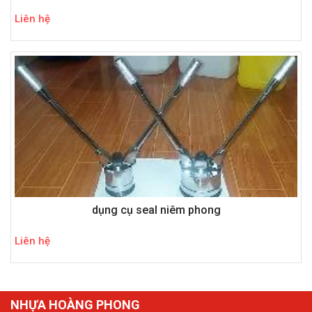
Liên hệ
dụng cụ seal niêm phong
Liên hệ
NHỰA HOÀNG PHONG