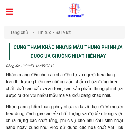
Trang chủ
Tin tức - Bài Viết
CÙNG THAM KHẢO NHỮNG MẪU THÙNG PHI NHỰA
ĐƯỢC ƯA CHUỘNG NHẤT HIỆN NAY
Đăng lúc 13:30:51 16/05/2019
Nhằm mang đến cho các nhà đầu tư và người tiêu dùng
trên thị trường hiện nay những sản phẩm chứa đựng hóa
chất chất cao cấp và an toàn, các sản phẩm thùng phi nhựa
được ra đời với nhiều mẫu mã và kiểu dáng khác nhau.
Những sản phẩm thùng phuy nhựa ra là vật liệu được người
tiêu dùng đánh giá cao về chất lượng và độ bền trong việc
chứa đựng các chất lỏng, phục vụ cho nhu cầu sinh hoạt
hàng ngày cũng như việc sử dụng các hóa chất vật liệu