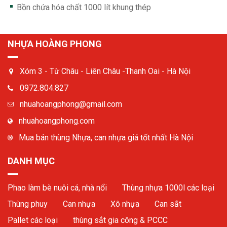
Bồn chứa hóa chất 1000 lít khung thép
NHỰA HOÀNG PHONG
Xóm 3 - Từ Châu - Liên Châu -Thanh Oai - Hà Nội
0972.804.827
nhuahoangphong@gmail.com
nhuahoangphong.com
Mua bán thùng Nhựa, can nhựa giá tốt nhất Hà Nội
DANH MỤC
Phao làm bè nuôi cá, nhà nổi
Thùng nhựa 1000l các loại
Thùng phuy
Can nhựa
Xô nhựa
Can sắt
Pallet các loại
thùng sắt gia công & PCCC