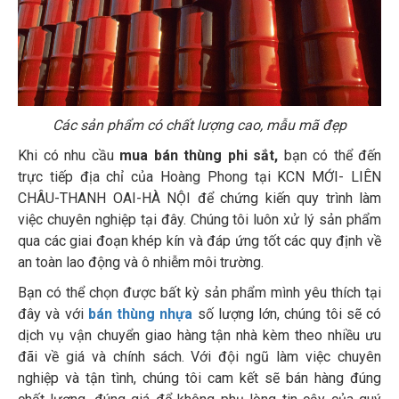
Các sản phẩm có chất lượng cao, mẫu mã đẹp
Khi có nhu cầu
mua bán thùng phi sắt,
bạn có thể đến
trực tiếp địa chỉ của Hoàng Phong tại KCN MỚI- LIÊN
CHÂU-THANH OAI-HÀ NỘI để chứng kiến quy trình làm
việc chuyên nghiệp tại đây. Chúng tôi luôn xử lý sản phẩm
qua các giai đoạn khép kín và đáp ứng tốt các quy định về
an toàn lao động và ô nhiễm môi trường.
Bạn có thể chọn được bất kỳ sản phẩm mình yêu thích tại
đây và với
bán thùng nhựa
số lượng lớn, chúng tôi sẽ có
dịch vụ vận chuyển giao hàng tận nhà kèm theo nhiều ưu
đãi về giá và chính sách. Với đội ngũ làm việc chuyên
nghiệp và tận tình, chúng tôi cam kết sẽ bán hàng đúng