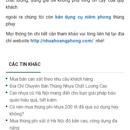
chất lượng, đúng giá để không phụ lòng tin cậy của quý
khách.
ngoài ra chúng tôi còn
bán dụng cụ niêm phong
thùng
phuy
Mọi thông tin chi tiết cần tham khảo vui lòng liên hệ tại địa
chỉ website
http://nhuahoangphong.com/
nhé!
CÁC TIN KHÁC
Mua bán can sắt theo nhu cầu khách hàng
Địa Chỉ Chuyên Bán Thùng Nhựa Chất Lượng Cao
Can nhựa cũ Hà Nội mang đến cho bạn giải pháp bảo
quản hiệu quả, tiết kiệm
Có nên mua thùng phi nhựa 200 lít đã qua sử dụng hay
không?
Mua thùng phi sắt ở Hà Nội độ bền cao, công dụng đa
năng