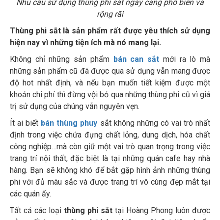
Nhu cầu sử dụng thùng phi sắt ngày càng phổ biến và
rộng rãi
Thùng phi sắt là sản phẩm rất được yêu thích sử dụng
hiện nay vì những tiện ích mà nó mang lại.
Không chỉ những sản phẩm
bán can sắt
mới ra lò mà
những sản phẩm cũ đã được qua sử dụng vẫn mang được
độ hot nhất định, và nếu bạn muốn tiết kiệm được một
khoản chi phí thì đừng vội bỏ qua những thùng phi cũ vì giá
trị sử dụng của chúng vẫn nguyên vẹn.
Ít ai biết
bán thùng phuy
sắt không những có vai trò nhất
định trong việc chứa đựng chất lỏng, dung dịch, hóa chất
công nghiệp…mà còn giữ một vai trò quan trọng trong việc
trang trí nội thất, đặc biệt là tại những quán cafe hay nhà
hàng. Bạn sẽ không khó để bắt gặp hình ảnh những thùng
phi với đủ màu sắc và được trang trí vô cùng đẹp mắt tại
các quán ấy.
Tất cả các loại
thùng phi sắt
tại Hoàng Phong luôn được