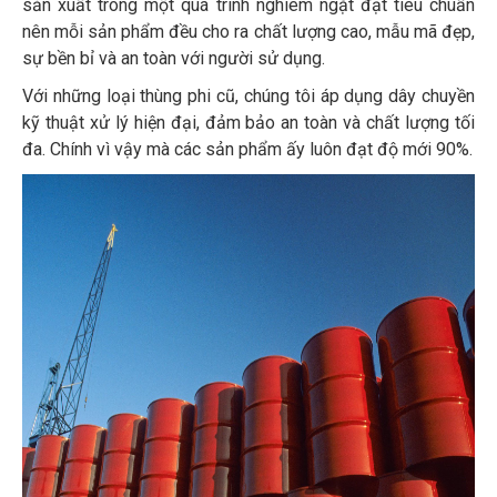
sản xuất trong một quá trình nghiêm ngặt đạt tiêu chuẩn
nên mỗi sản phẩm đều cho ra chất lượng cao, mẫu mã đẹp,
sự bền bỉ và an toàn với người sử dụng.
Với những loại thùng phi cũ, chúng tôi áp dụng dây chuyền
kỹ thuật xử lý hiện đại, đảm bảo an toàn và chất lượng tối
đa. Chính vì vậy mà các sản phẩm ấy luôn đạt độ mới 90%.