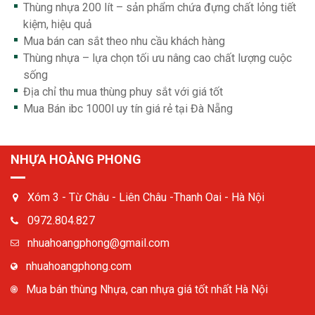
Thùng nhựa 200 lít – sản phẩm chứa đựng chất lỏng tiết
kiệm, hiệu quả
Mua bán can sắt theo nhu cầu khách hàng
Thùng nhựa – lựa chọn tối ưu nâng cao chất lượng cuộc
sống
Địa chỉ thu mua thùng phuy sắt với giá tốt
Mua Bán ibc 1000l uy tín giá rẻ tại Đà Nẵng
NHỰA HOÀNG PHONG
Xóm 3 - Từ Châu - Liên Châu -Thanh Oai - Hà Nội
0972.804.827
nhuahoangphong@gmail.com
nhuahoangphong.com
Mua bán thùng Nhựa, can nhựa giá tốt nhất Hà Nội