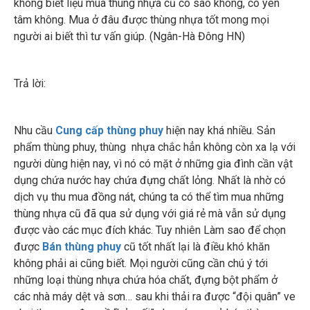
không biết liệu mua thùng nhựa cũ có sao không, có yên
tâm không. Mua ở đâu được thùng nhựa tốt mong mọi
người ai biết thì tư vấn giúp. (Ngân-Hà Đông HN)
Trả lời:
Nhu cầu
Cung cấp thùng phuy
hiện nay khá nhiều. Sản
phẩm thùng phuy, thùng nhựa chắc hẳn không còn xa lạ với
người dùng hiện nay, vì nó có mặt ở những gia đình cần vật
dụng chứa nước hay chứa đựng chất lỏng. Nhất là nhờ có
dịch vụ thu mua đồng nát, chúng ta có thể tìm mua những
thùng nhựa cũ đã qua sử dụng với giá rẻ mà vẫn sử dụng
được vào các mục đích khác. Tuy nhiên Làm sao để chọn
được
Bán thùng phuy
cũ tốt nhất lại là điều khó khăn
không phải ai cũng biết. Mọi người cũng cần chú ý tới
những loại thùng nhựa chứa hóa chất, đựng bột phẩm ở
các nhà máy dệt và sơn… sau khi thải ra được “đội quân” ve