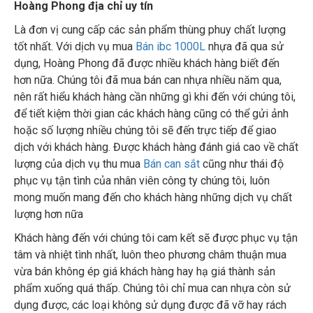
Hoàng Phong địa chỉ uy tín
Là đơn vị cung cấp các sản phẩm thùng phuy chất lượng
tốt nhất. Với dịch vụ mua
Bán ibc 1000L
nhựa đã qua sử
dụng, Hoàng Phong đã được nhiều khách hàng biết đến
hơn nữa. Chúng tôi đã mua bán can nhựa nhiều năm qua,
nên rất hiểu khách hàng cần những gì khi đến với chúng tôi,
để tiết kiệm thời gian các khách hàng cũng có thể gửi ảnh
hoặc số lượng nhiều chúng tôi sẽ đến trực tiếp để giao
dịch với khách hàng. Được khách hàng đánh giá cao về chất
lượng của dịch vụ thu mua
Bán can sắt
cũng như thái độ
phục vụ tận tình của nhân viên công ty chúng tôi, luôn
mong muốn mang đến cho khách hàng những dịch vụ chất
lượng hơn nữa
Khách hàng đến với chúng tôi cam kết sẽ được phục vụ tận
tâm và nhiệt tình nhất, luôn theo phương châm thuận mua
vừa bán không ép giá khách hàng hay hạ giá thành sản
phẩm xuống quá thấp. Chúng tôi chỉ mua can nhựa còn sử
dụng được, các loại không sử dụng được đã vỡ hay rách