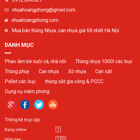
nhuahoangphong@gmail.com
nhuahoangphong.com
Mua bán thùng Nhựa, can nhựa giá tốt nhất Hà Nội
DANH MỤC
Phao làm bè nuôi cá, nhà nổi
Thùng nhựa 1000l các loại
Thùng phuy
Can nhựa
Xô nhựa
Can sắt
Pallet các loại
thùng sắt gia công & PCCC
Dụng cụ niêm phong
Thống kê truy cập
1
Đang online
1
0
Hôm nay