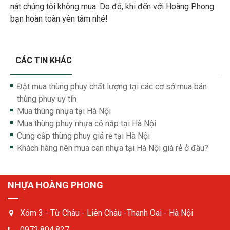
nát chúng tôi không mua. Do đó, khi đến với Hoàng Phong
bạn hoàn toàn yên tâm nhé!
CÁC TIN KHÁC
Đặt mua thùng phuy chất lượng tại các cơ sở mua bán
thùng phuy uy tín
Mua thùng nhựa tại Hà Nội
Mua thùng phuy nhựa có nắp tại Hà Nội
Cung cấp thùng phuy giá rẻ tại Hà Nội
Khách hàng nên mua can nhựa tại Hà Nội giá rẻ ở đâu?
NHỰA HOÀNG PHONG
Xóm 3 - Từ Châu - Liên Châu -Thanh Oai - Hà Nội
0972.804.827