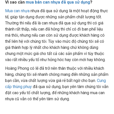
Vì sao cần
mua bán can nhựa đã qua sử dụng
?
Mua can nhựa
nhựa đã qua sử dụng là một hoạt động thực
tế, giúp tận dụng được những sản phẩm chất lượng tốt.
Thường thì nếu đã là can nhựa đã qua sử dụng thì có giá
thành rất thấp, nếu can đã hỏng thì chỉ có đi ban phế liệu
mà thôi, nhưng nếu can còn sử dụng được khách hàng có
thể liên hệ với chúng tôi. Tùy vào mức độ chúng tôi sẽ có
giá thành hợp lý nhất cho khách hàng chứ không dùng
chung một mức giá cho tất cả các sản phẩm vì tùy thuộc
vào rất nhiều yếu tố như hỏng hóc hay còn mới hay không.
Hoàng Phong có lẽ đã trở nên thân thuộc với nhiều khách
hàng, chúng tôi sẽ nhanh chóng mang đến những sản phẩm
bạn cần, vừa chất lượng vừa giá rẻ bất ngờ cho bạn.
Cung
cấp thùng phuy
đã qua sử dụng, bạn yên tâm chúng tôi vẫn
đặt cao yếu tố chất lượng, để những khách hàng mua can
nhựa cũ vẫn có thể yên tâm sử dụng.