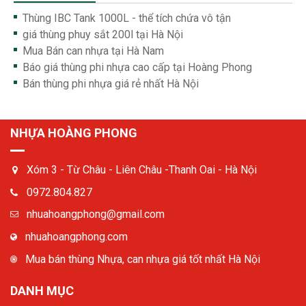
Thùng IBC Tank 1000L - thể tích chứa vô tận
giá thùng phuy sắt 200l tại Hà Nội
Mua Bán can nhựa tại Hà Nam
Báo giá thùng phi nhựa cao cấp tại Hoàng Phong
Bán thùng phi nhựa giá rẻ nhất Hà Nội
NHỰA HOÀNG PHONG
Xóm 3 - Từ Châu - Liên Châu -Thanh Oai - Hà Nội
0972.804.827
nhuahoangphong@gmail.com
nhuahoangphong.com
Mua bán thùng Nhựa, can nhựa giá tốt nhất Hà Nội
DANH MỤC