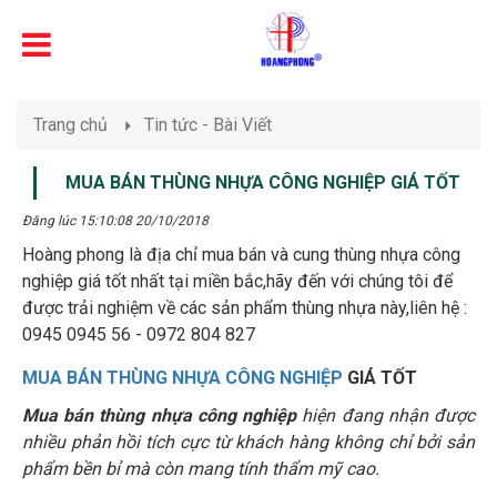
Trang chủ
Tin tức - Bài Viết
MUA BÁN THÙNG NHỰA CÔNG NGHIỆP GIÁ TỐT
Đăng lúc 15:10:08 20/10/2018
Hoàng phong là địa chỉ mua bán và cung thùng nhựa công
nghiệp giá tốt nhất tại miền bắc,hãy đến với chúng tôi để
được trải nghiệm về các sản phẩm thùng nhựa này,liên hệ :
0945 0945 56 - 0972 804 827
MUA BÁN THÙNG NHỰA CÔNG NGHIỆP
GIÁ TỐT
Mua bán thùng nhựa công nghiệp
hiện đang nhận được
nhiều phản hồi tích cực từ khách hàng không chỉ bởi sản
phẩm bền bỉ mà còn mang tính thẩm mỹ cao.