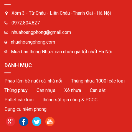
Xóm 3 - Từ Châu - Liên Châu -Thanh Oai - Hà Nội
0972.804.827
nhuahoangphong@gmail.com
nhuahoangphong.com
Mua bán thùng Nhựa, can nhựa giá tốt nhất Hà Nội
DANH MỤC
Phao làm bè nuôi cá, nhà nổi
Thùng nhựa 1000l các loại
Thùng phuy
Can nhựa
Xô nhựa
Can sắt
Pallet các loại
thùng sắt gia công & PCCC
Dụng cụ niêm phong