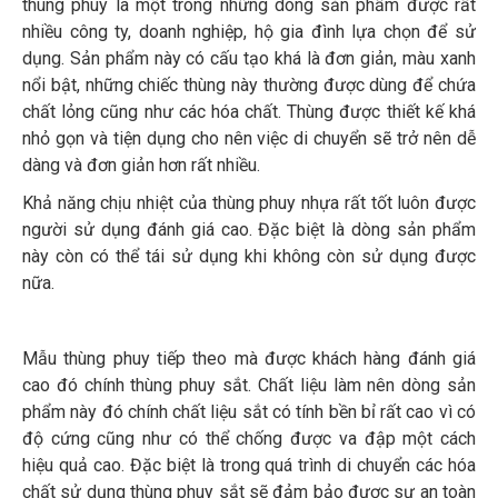
thùng phuy là một trong những dòng sản phẩm được rất
nhiều công ty, doanh nghiệp, hộ gia đình lựa chọn để sử
dụng. Sản phẩm này có cấu tạo khá là đơn giản, màu xanh
nổi bật, những chiếc thùng này thường được dùng để chứa
chất lỏng cũng như các hóa chất. Thùng được thiết kế khá
nhỏ gọn và tiện dụng cho nên việc di chuyển sẽ trở nên dễ
dàng và đơn giản hơn rất nhiều.
Khả năng chịu nhiệt của thùng phuy nhựa rất tốt luôn được
người sử dụng đánh giá cao. Đặc biệt là dòng sản phẩm
này còn có thể tái sử dụng khi không còn sử dụng được
nữa.
Mẫu thùng phuy tiếp theo mà được khách hàng đánh giá
cao đó chính thùng phuy sắt. Chất liệu làm nên dòng sản
phẩm này đó chính chất liệu sắt có tính bền bỉ rất cao vì có
độ cứng cũng như có thể chống được va đập một cách
hiệu quả cao. Đặc biệt là trong quá trình di chuyển các hóa
chất sử dụng thùng phuy sắt sẽ đảm bảo được sự an toàn