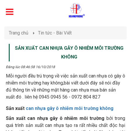
Trang chủ
Tin tức - Bài Viết
SẢN XUẤT CAN NHỰA GÂY Ô NHIỄM MÔI TRƯỜNG
KHÔNG
Đăng lúc 08:46:58 16/10/2018
Mỗi người đều trú trọng về việc sản xuất can nhựa có gây ô
nhiễm môi trường hay không,bài viết dưới đây sẽ nói đầy
đủ thông tin về những mặt hàng can nhựa mua bán sản
xuất đó . liên hệ 0945 0945 56 - 0972 804 827
Sản xuất
can nhựa gây ô nhiễm môi trường không
Sản xuất can nhựa gây ô nhiễm môi trường
bởi trong
quá trình sản xuất can nhựa tạo ra rất nhiều chất độc hại