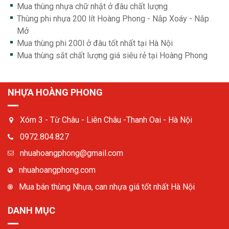
Mua thùng nhựa chữ nhật ở đâu chất lượng
Thùng phi nhựa 200 lít Hoàng Phong - Nắp Xoáy - Nắp
Mở
Mua thùng phi 200l ở đâu tốt nhất tại Hà Nội
Mua thùng sắt chất lượng giá siêu rẻ tại Hoàng Phong
NHỰA HOÀNG PHONG
Xóm 3 - Từ Châu - Liên Châu -Thanh Oai - Hà Nội
0972.804.827
nhuahoangphong@gmail.com
nhuahoangphong.com
Mua bán thùng Nhựa, can nhựa giá tốt nhất Hà Nội
DANH MỤC