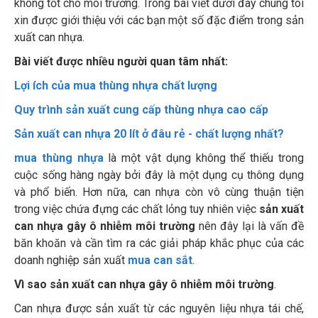
không tốt cho môi trường. Trong bài viết dưới đây chúng tôi
xin được giới thiệu với các bạn một số đặc điểm trong sản
xuất can nhựa.
Bài viết được nhiều người quan tâm nhất:
Lợi ích của mua thùng nhựa chất lượng
Quy trình sản xuất cung cấp thùng nhựa cao cấp
Sản xuất can nhựa 20 lít ở đâu rẻ - chất lượng nhất?
mua thùng nhựa
là một vật dụng không thể thiếu trong
cuộc sống hàng ngày bởi đây là một dụng cụ thông dụng
và phổ biến. Hơn nữa, can nhựa còn vô cùng thuận tiện
trong việc chứa đựng các chất lỏng tuy nhiên việc
sản xuất
can nhựa gây ô nhiễm môi trường
nên đây lại là vấn đề
băn khoăn và cần tìm ra các giải pháp khắc phục của các
doanh nghiệp sản xuất
mua can sắt
.
Vì sao sản xuất can nhựa gây ô nhiễm môi trường
.
Can nhựa được sản xuất từ các nguyên liệu nhựa tái chế,