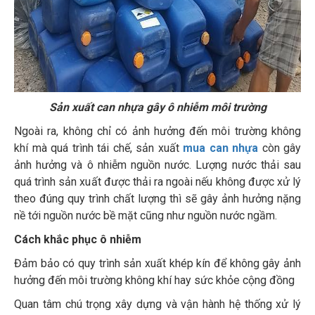
Sản xuất can nhựa gây ô nhiễm môi trường
Ngoài ra, không chỉ có ảnh hưởng đến môi trường không
khí mà quá trình tái chế, sản xuất
mua can nhựa
còn gây
ảnh hưởng và ô nhiễm nguồn nước. Lượng nước thải sau
quá trình sản xuất được thải ra ngoài nếu không được xử lý
theo đúng quy trình chất lượng thì sẽ gây ảnh hưởng nặng
nề tới nguồn nước bề mặt cũng như nguồn nước ngầm.
Cách khắc phục ô nhiễm
Đảm bảo có quy trình sản xuất khép kín để không gây ảnh
hưởng đến môi trường không khí hay sức khỏe cộng đồng
Quan tâm chú trọng xây dựng và vận hành hệ thống xử lý