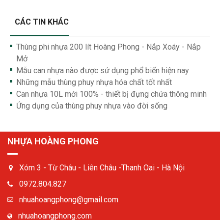
CÁC TIN KHÁC
Thùng phi nhựa 200 lít Hoàng Phong - Nắp Xoáy - Nắp
Mở
Mẫu can nhựa nào được sử dụng phổ biến hiện nay
Những mẫu thùng phuy nhựa hóa chất tốt nhất
Can nhựa 10L mới 100% - thiết bị đựng chứa thông minh
Ứng dụng của thùng phuy nhựa vào đời sống
NHỰA HOÀNG PHONG
Xóm 3 - Từ Châu - Liên Châu -Thanh Oai - Hà Nội
0972.804.827
nhuahoangphong@gmail.com
nhuahoangphong.com