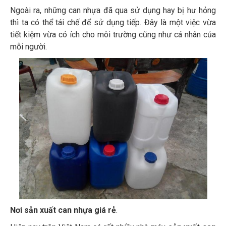
Ngoài ra, những can nhựa đã qua sử dụng hay bị hư hỏng
thì ta có thể tái chế để sử dụng tiếp. Đây là một việc vừa
tiết kiệm vừa có ích cho môi trường cũng như cá nhân của
mỗi người.
Nơi sản xuất can nhựa giá rẻ
.