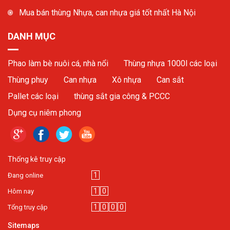
Mua bán thùng Nhựa, can nhựa giá tốt nhất Hà Nội
DANH MỤC
Phao làm bè nuôi cá, nhà nổi
Thùng nhựa 1000l các loại
Thùng phuy
Can nhựa
Xô nhựa
Can sắt
Pallet các loại
thùng sắt gia công & PCCC
Dụng cụ niêm phong
Thống kê truy cập
1
Đang online
1
0
Hôm nay
1
0
0
0
Tổng truy cập
Sitemaps