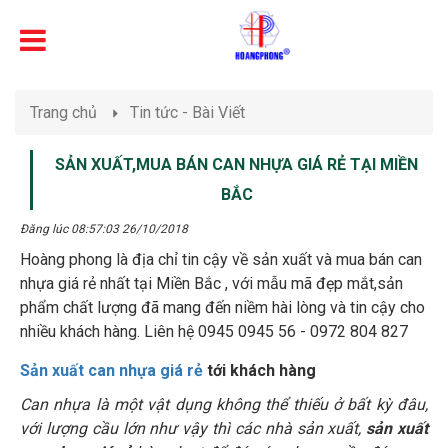
Trang chủ
Tin tức - Bài Viết
SẢN XUẤT,MUA BÁN CAN NHỰA GIÁ RẺ TẠI MIỀN
BẮC
Đăng lúc 08:57:03 26/10/2018
Hoàng phong là địa chỉ tin cậy về sản xuất và mua bán can
nhựa giá rẻ nhất tại Miền Bắc , với mẫu mã đẹp mắt,sản
phẩm chất lượng đã mang đến niềm hài lòng và tin cậy cho
nhiều khách hàng. Liên hệ 0945 0945 56 - 0972 804 827
Sản xuất can nhựa giá rẻ
tới khách hàng
Can nhựa là một vật dụng không thể thiếu ở bất kỳ đâu,
với lượng cầu lớn như vậy thì các nhà sản xuất,
sản xuất