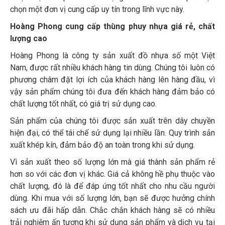
chọn một đơn vị cung cấp uy tín trong lĩnh vực này.
Hoàng Phong cung cấp thùng phuy nhựa giá rẻ, chất
lượng cao
Hoàng Phong là công ty sản xuất đồ nhựa số một Việt
Nam, được rất nhiều khách hàng tin dùng. Chúng tôi luôn có
phương châm đặt lợi ích của khách hàng lên hàng đầu, vì
vậy sản phẩm chúng tôi đưa đến khách hàng đảm bảo có
chất lượng tốt nhất, có giá trị sử dụng cao.
Sản phẩm của chúng tôi được sản xuất trên dây chuyền
hiện đại, có thể tái chế sử dụng lại nhiều lần. Quy trình sản
xuất khép kín, đảm bảo độ an toàn trong khi sử dụng.
Vì sản xuất theo số lượng lớn mà giá thành sản phẩm rẻ
hơn so với các đơn vị khác. Giá cả không hề phụ thuộc vào
chất lượng, đó là để đáp ứng tốt nhất cho nhu cầu người
dùng. Khi mua với số lượng lớn, bạn sẽ được hưởng chính
sách ưu đãi hấp dẫn. Chắc chắn khách hàng sẽ có nhiều
trải nghiệm ấn tượng khi sử dụng sản phẩm và dịch vụ tại