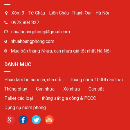
Xóm 3 - Từ Châu - Liên Châu -Thanh Oai - Hà Nội
0972.804.827
nhuahoangphong@gmail.com
nhuahoangphong.com
Mua bán thùng Nhựa, can nhựa giá tốt nhất Hà Nội
DANH MỤC
Phao làm bè nuôi cá, nhà nổi
Thùng nhựa 1000l các loại
Thùng phuy
Can nhựa
Xô nhựa
Can sắt
Pallet các loại
thùng sắt gia công & PCCC
Dụng cụ niêm phong