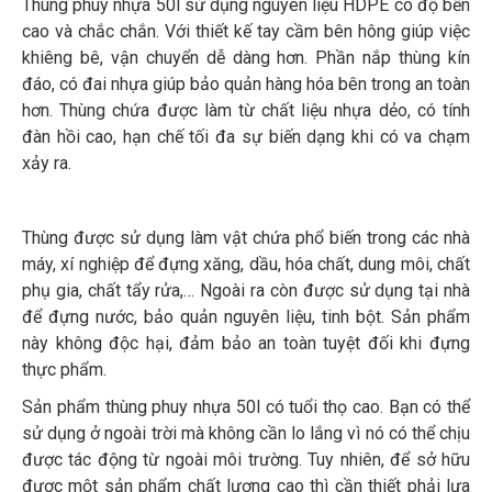
Thùng phuy nhựa 50l sử dụng nguyên liệu HDPE có độ bền
cao và chắc chắn. Với thiết kế tay cầm bên hông giúp việc
khiêng bê, vận chuyển dễ dàng hơn. Phần nắp thùng kín
đáo, có đai nhựa giúp bảo quản hàng hóa bên trong an toàn
hơn. Thùng chứa được làm từ chất liệu nhựa dẻo, có tính
đàn hồi cao, hạn chế tối đa sự biến dạng khi có va chạm
xảy ra.
Thùng được sử dụng làm vật chứa phổ biến trong các nhà
máy, xí nghiệp để đựng xăng, dầu, hóa chất, dung môi, chất
phụ gia, chất tẩy rửa,… Ngoài ra còn được sử dụng tại nhà
để đựng nước, bảo quản nguyên liệu, tinh bột. Sản phẩm
này không độc hại, đảm bảo an toàn tuyệt đối khi đựng
thực phẩm.
Sản phẩm thùng phuy nhựa 50l có tuổi thọ cao. Bạn có thể
sử dụng ở ngoài trời mà không cần lo lắng vì nó có thể chịu
được tác động từ ngoài môi trường. Tuy nhiên, để sở hữu
được một sản phẩm chất lượng cao thì cần thiết phải lựa