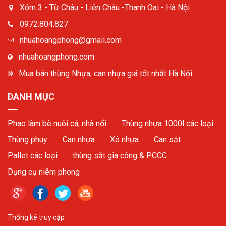
Xóm 3 - Từ Châu - Liên Châu -Thanh Oai - Hà Nội
0972.804.827
nhuahoangphong@gmail.com
nhuahoangphong.com
Mua bán thùng Nhựa, can nhựa giá tốt nhất Hà Nội
DANH MỤC
Phao làm bè nuôi cá, nhà nổi
Thùng nhựa 1000l các loại
Thùng phuy
Can nhựa
Xô nhựa
Can sắt
Pallet các loại
thùng sắt gia công & PCCC
Dụng cụ niêm phong
Thống kê truy cập