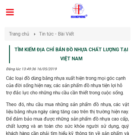
Trang chủ
Tin tức - Bài Viết
TÌM KIẾM ĐỊA CHỈ BÁN ĐỒ NHỰA CHẤT LƯỢNG TẠI
VIỆT NAM
Đăng lúc 13:49:36 16/05/2019
Các loại đồ dùng bằng nhựa xuất hiện trong mọi góc cạnh
của đời sống hiện nay, các sản phẩm đồ nhựa tiện lợi hỗ
trợ đắc lực cho những nhu cầu cần thiết trong cuộc sống.
Theo đó, nhu cầu mua những sản phẩm đồ nhựa, các vật
liệu bằng nhựa ngày càng tăng cao trên thị trường hiện nay.
Để đảm bảo mua được những sản phẩm đồ nhựa cao cấp,
chất lượng và an toàn cho sức khỏe người sử dụng, quý
khách hàng cần phải tìm hiểu kỹ thông tin về sản phẩm và