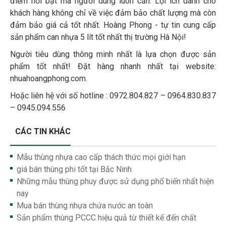
điểm nổi bật mà người dùng luôn cần. Lợi ích dành cho
khách hàng không chỉ về việc đảm bảo chất lượng mà còn
đảm bảo giá cả tốt nhất. Hoàng Phong - tự tin cung cấp
sản phẩm can nhựa 5 lít tốt nhất thị trường Hà Nội!
Người tiêu dùng thông minh nhất là lựa chọn được sản
phẩm tốt nhất! Đặt hàng nhanh nhất tại website:
nhuahoangphong.com.
Hoặc liên hệ với số hotline : 0972.804.827 – 0964.830.837
– 0945.094.556
CÁC TIN KHÁC
Mẫu thùng nhựa cao cấp thách thức mọi giới hạn
giá bán thùng phi tốt tại Bắc Ninh
Những mẫu thùng phuy được sử dụng phổ biến nhất hiện
nay
Mua bán thùng nhựa chứa nước an toàn
Sản phẩm thùng PCCC hiệu quả từ thiết kế đến chất