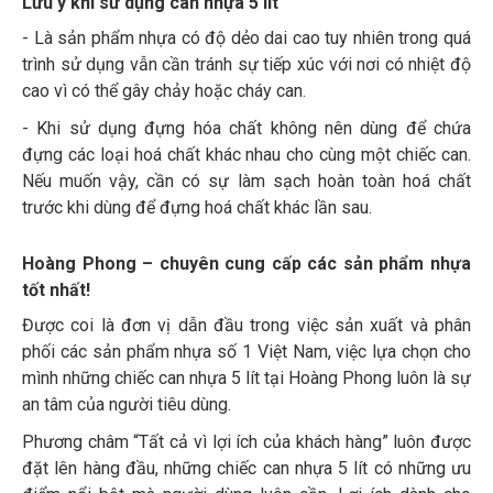
Lưu ý khi sử dụng can nhựa 5 lít
- Là sản phẩm nhựa có độ dẻo dai cao tuy nhiên trong quá
trình sử dụng vẫn cần tránh sự tiếp xúc với nơi có nhiệt độ
cao vì có thể gây chảy hoặc cháy can.
- Khi sử dụng đựng hóa chất không nên dùng để chứa
đựng các loại hoá chất khác nhau cho cùng một chiếc can.
Nếu muốn vậy, cần có sự làm sạch hoàn toàn hoá chất
trước khi dùng để đựng hoá chất khác lần sau.
Hoàng Phong – chuyên cung cấp các sản phẩm nhựa
tốt nhất!
Được coi là đơn vị dẫn đầu trong việc sản xuất và phân
phối các sản phẩm nhựa số 1 Việt Nam, việc lựa chọn cho
mình những chiếc can nhựa 5 lít tại Hoàng Phong luôn là sự
an tâm của người tiêu dùng.
Phương châm “Tất cả vì lợi ích của khách hàng” luôn được
đặt lên hàng đầu, những chiếc can nhựa 5 lít có những ưu