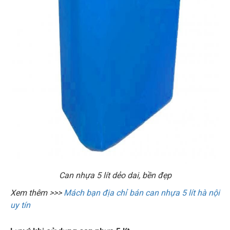
Can nhựa 5 lít dẻo dai, bền đẹp
Xem thêm >>>
Mách bạn địa chỉ bán can nhựa 5 lít hà nội
uy tín