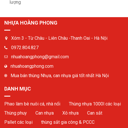
lượng
NHỰA HOÀNG PHONG
Xóm 3 - Từ Châu - Liên Châu -Thanh Oai - Hà Nội
0972.804.827
nhuahoangphong@gmail.com
nhuahoangphong.com
Mua bán thùng Nhựa, can nhựa giá tốt nhất Hà Nội
DANH MỤC
Phao làm bè nuôi cá, nhà nổi
Thùng nhựa 1000l các loại
Thùng phuy
Can nhựa
Xô nhựa
Can sắt
Pallet các loại
thùng sắt gia công & PCCC