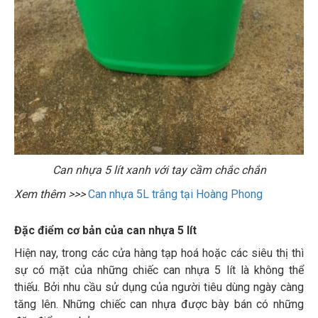
Can nhựa 5 lít xanh với tay cầm chắc chắn
Xem thêm >>>
Can nhựa 5L trắng tại Hoàng Phong
Đặc điểm cơ bản của can nhựa 5 lít
Hiện nay, trong các cửa hàng tạp hoá hoặc các siêu thị thì
sự có mặt của những chiếc can nhựa 5 lít là không thể
thiếu. Bởi nhu cầu sử dụng của người tiêu dùng ngày càng
tăng lên. Những chiếc can nhựa được bày bán có những