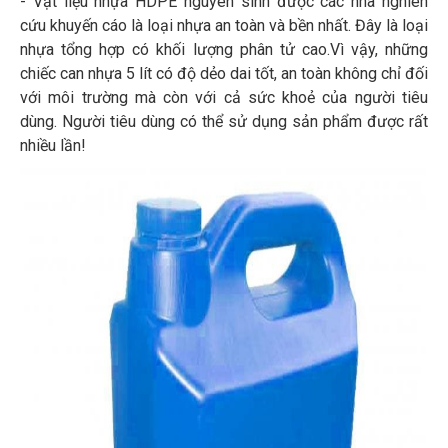
- Vật liệu nhựa HDPE nguyên sinh được các nhà nghiên
cứu khuyến cáo là loại nhựa an toàn và bền nhất. Đây là loại
nhựa tổng hợp có khối lượng phân tử cao.Vì vậy, những
chiếc can nhựa 5 lít có độ dẻo dai tốt, an toàn không chỉ đối
với môi trường mà còn với cả sức khoẻ của người tiêu
dùng. Người tiêu dùng có thể sử dụng sản phẩm được rất
nhiều lần!