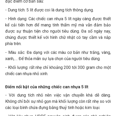
đặc điểm cơ bản sau:
- Dung tích: 5 lít được coi là dung tích thông dụng.
- Hình dạng: Các chiếc can nhựa 5 lít ngày càng được thiết
kế cải tiến hơn để mang tính thẩm mỹ mà vẫn đảm bảo
được sự thuận tiện cho người tiêu dùng. Đa số ngày nay,
chúng được thiết kế với hình chữ nhật có tay cầm và nắp
phía trên.
- Màu sắc: Đa dạng với các màu cơ bản như trắng, vàng,
xanh,…. Để thỏa mãn sự lựa chọn của người tiêu dùng.
- Khối lượng: rất nhẹ chỉ khoảng 200 tới 300 gram cho một
chiếc can nhựa nhỏ xinh.
Điểm nổi bật của những chiếc can nhựa 5 lít
- Với dung tích nhỏ nên việc vận chuyển khá dễ dàng.
Không chỉ bởi sự nhỏ gọn mà khối lượng còn rất nhẹ so với
các loại bình chứa đựng bằng thuỷ tinh hoặc kim loại.