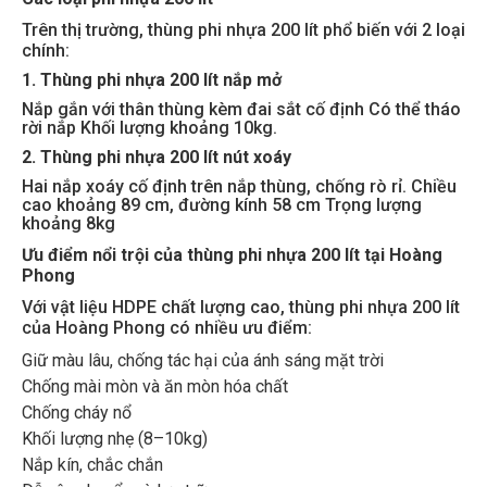
Trên thị trường, thùng phi nhựa 200 lít phổ biến với 2 loại
chính:
1. Thùng phi nhựa 200 lít nắp mở
Nắp gắn với thân thùng kèm đai sắt cố định Có thể tháo
rời nắp Khối lượng khoảng 10kg.
2. Thùng phi nhựa 200 lít nút xoáy
Hai nắp xoáy cố định trên nắp thùng, chống rò rỉ. Chiều
cao khoảng 89 cm, đường kính 58 cm Trọng lượng
khoảng 8kg
Ưu điểm nổi trội của thùng phi nhựa 200 lít tại Hoàng
Phong
Với vật liệu HDPE chất lượng cao, thùng phi nhựa 200 lít
của Hoàng Phong có nhiều ưu điểm:
Giữ màu lâu, chống tác hại của ánh sáng mặt trời
Chống mài mòn và ăn mòn hóa chất
Chống cháy nổ
Khối lượng nhẹ (8–10kg)
Nắp kín, chắc chắn