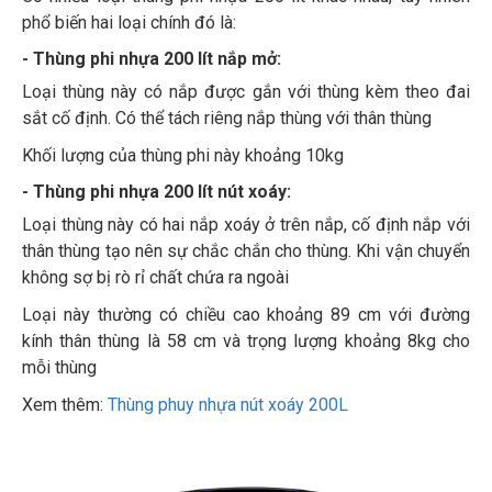
phổ biến hai loại chính đó là:
- Thùng phi nhựa 200 lít nắp mở:
Loại thùng này có nắp được gắn với thùng kèm theo đai
sắt cố định. Có thể tách riêng nắp thùng với thân thùng
Khối lượng của thùng phi này khoảng 10kg
- Thùng phi nhựa 200 lít nút xoáy:
Loại thùng này có hai nắp xoáy ở trên nắp, cố định nắp với
thân thùng tạo nên sự chắc chắn cho thùng. Khi vận chuyển
không sợ bị rò rỉ chất chứa ra ngoài
Loại này thường có chiều cao khoảng 89 cm với đường
kính thân thùng là 58 cm và trọng lượng khoảng 8kg cho
mỗi thùng
Xem thêm:
Thùng phuy nhựa nút xoáy 200L