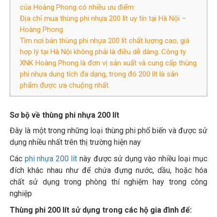
của Hoàng Phong có nhiều ưu điểm:
Địa chỉ mua thùng phi nhựa 200 lít uy tín tại Hà Nội –
Hoàng Phong
Tìm nơi bán thùng phi nhựa 200 lít chất lượng cao, giá
hợp lý tại Hà Nội không phải là điều dễ dàng. Công ty
XNK Hoàng Phong là đơn vị sản xuất và cung cấp thùng
phi nhựa dung tích đa dạng, trong đó 200 lít là sản
phẩm được ưa chuộng nhất.
Sơ bộ về thùng phi nhựa 200 lít
Đây là một trong những loại thùng phi phổ biến và được sử
dụng nhiều nhất trên thị trường hiện nay
Các
phi nhựa 200 lít
này được sử dụng vào nhiều loại mục
đích khác nhau như để chứa đựng nước, dầu, hoặc hóa
chất sử dụng trong phòng thí nghiệm hay trong công
nghiệp
Thùng phi 200 lít sử dụng trong các hộ gia đình để: