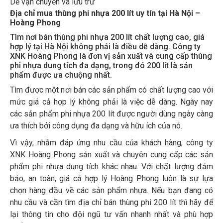
Dễ vận chuyển và lưu trữ
Địa chỉ mua thùng phi nhựa 200 lít uy tín tại Hà Nội –
Hoàng Phong
Tìm nơi bán thùng phi nhựa 200 lít chất lượng cao, giá
hợp lý tại Hà Nội không phải là điều dễ dàng. Công ty
XNK Hoàng Phong là đơn vị sản xuất và cung cấp thùng
phi nhựa dung tích đa dạng, trong đó 200 lít là sản
phẩm được ưa chuộng nhất.
Tìm được một nơi bán các sản phẩm có chất lượng cao với
mức giá cả hợp lý không phải là việc dễ dàng. Ngày nay
các sản phẩm phi nhựa 200 lít được người dùng ngày càng
ưa thích bởi công dụng đa dạng và hữu ích của nó.
Vì vậy, nhằm đáp ứng nhu cầu của khách hàng, công ty
XNK Hoàng Phong sản xuất và chuyên cung cấp các sản
phẩm phi nhựa dung tích khác nhau. Với chất lượng đảm
bảo, an toàn, giá cả hợp lý Hoàng Phong luôn là sự lựa
chọn hàng đầu về các sản phẩm nhựa. Nếu bạn đang có
nhu cầu và cần tìm địa chỉ bán thùng phi 200 lít thì hãy để
lại thông tin cho đội ngũ tư vấn nhanh nhất và phù hợp