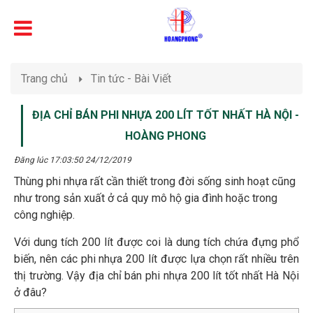
Trang chủ
Tin tức - Bài Viết
ĐỊA CHỈ BÁN PHI NHỰA 200 LÍT TỐT NHẤT HÀ NỘI -
HOÀNG PHONG
Đăng lúc 17:03:50 24/12/2019
Thùng phi nhựa rất cần thiết trong đời sống sinh hoạt cũng
như trong sản xuất ở cả quy mô hộ gia đình hoặc trong
công nghiệp.
Với dung tích 200 lít được coi là dung tích chứa đựng phổ
biến, nên các phi nhựa 200 lít được lựa chọn rất nhiều trên
thị trường. Vậy địa chỉ bán phi nhựa 200 lít tốt nhất Hà Nội
ở đâu?