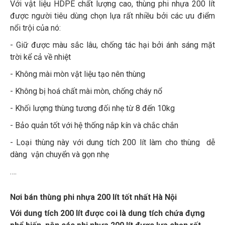
Với vật liệu HDPE chất lượng cao, thùng phi nhựa 200 lít
được người tiêu dùng chọn lựa rất nhiều bởi các ưu điểm
nổi trội của nó:
- Giữ được màu sắc lâu, chống tác hại bởi ánh sáng mặt
trời kể cả về nhiệt
- Không mài mòn vật liệu tạo nên thùng
- Không bị hoá chất mài mòn, chống cháy nổ
- Khối lượng thùng tương đối nhẹ từ 8 đến 10kg
- Bảo quản tốt với hệ thống nắp kín và chắc chắn
- Loại thùng này với dung tích 200 lít làm cho thùng dễ
dàng vận chuyển và gọn nhẹ
….
Nơi bán thùng phi nhựa 200 lít tốt nhất Hà Nội
Với dung tích 200 lít được coi là dung tích chứa đựng