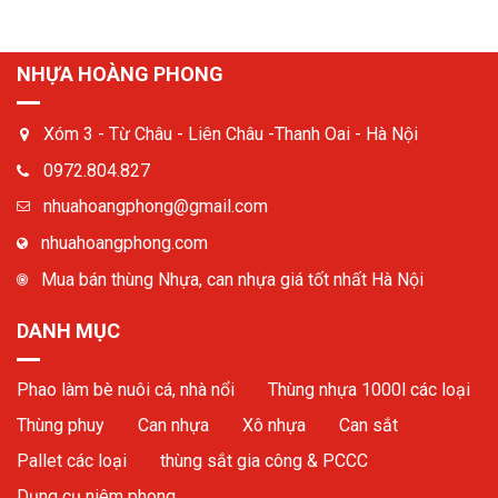
NHỰA HOÀNG PHONG
Xóm 3 - Từ Châu - Liên Châu -Thanh Oai - Hà Nội
0972.804.827
nhuahoangphong@gmail.com
nhuahoangphong.com
Mua bán thùng Nhựa, can nhựa giá tốt nhất Hà Nội
DANH MỤC
Phao làm bè nuôi cá, nhà nổi
Thùng nhựa 1000l các loại
Thùng phuy
Can nhựa
Xô nhựa
Can sắt
Pallet các loại
thùng sắt gia công & PCCC
Dụng cụ niêm phong