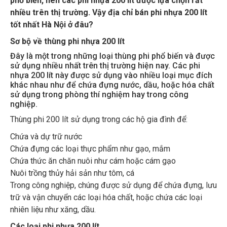
phổ biến, nên các phi nhựa 200 lít được lựa chọn rất
nhiều trên thị trường. Vậy địa chỉ bán phi nhựa 200 lít
tốt nhất Hà Nội ở đâu?
Sơ bộ về thùng phi nhựa 200 lít
Đây là một trong những loại thùng phi phổ biến và được
sử dụng nhiều nhất trên thị trường hiện nay. Các phi
nhựa 200 lít này được sử dụng vào nhiều loại mục đích
khác nhau như để chứa đựng nước, dầu, hoặc hóa chất
sử dụng trong phòng thí nghiệm hay trong công
nghiệp.
Thùng phi 200 lít sử dụng trong các hộ gia đình để:
Chứa và dự trữ nước
Chứa đựng các loại thực phẩm như gạo, mắm
Chứa thức ăn chăn nuôi như cám hoặc cám gạo
Nuôi trồng thủy hải sản như tôm, cá
Trong công nghiệp, chúng được sử dụng để chứa đựng, lưu
trữ và vận chuyển các loại hóa chất, hoặc chứa các loại
nhiên liệu như xăng, dầu.
Các loại phi nhựa 200 lít