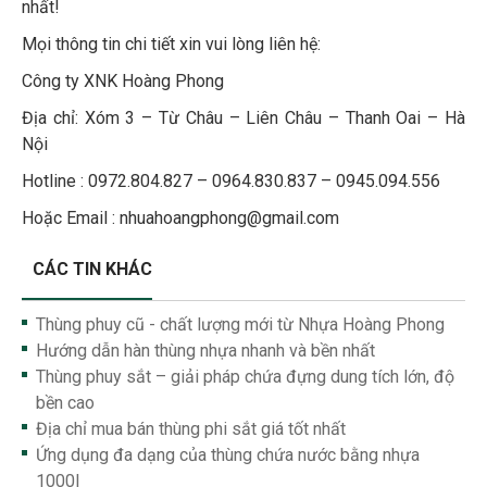
nhất!
Mọi thông tin chi tiết xin vui lòng liên hệ:
Công ty XNK Hoàng Phong
Địa chỉ: Xóm 3 – Từ Châu – Liên Châu – Thanh Oai – Hà
Nội
Hotline : 0972.804.827 – 0964.830.837 – 0945.094.556
Hoặc Email : nhuahoangphong@gmail.com
CÁC TIN KHÁC
Thùng phuy cũ - chất lượng mới từ Nhựa Hoàng Phong
Hướng dẫn hàn thùng nhựa nhanh và bền nhất
Thùng phuy sắt – giải pháp chứa đựng dung tích lớn, độ
bền cao
Địa chỉ mua bán thùng phi sắt giá tốt nhất
Ứng dụng đa dạng của thùng chứa nước bằng nhựa
1000l