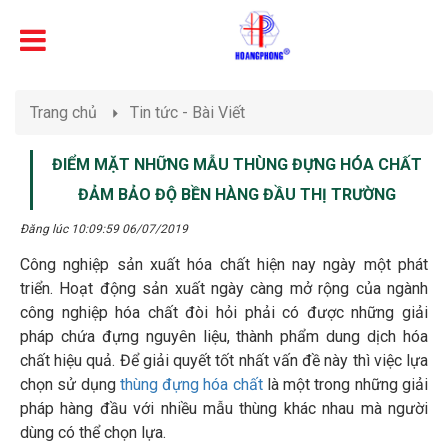
Trang chủ
Tin tức - Bài Viết
ĐIỂM MẶT NHỮNG MẪU THÙNG ĐỰNG HÓA CHẤT
ĐẢM BẢO ĐỘ BỀN HÀNG ĐẦU THỊ TRƯỜNG
Đăng lúc 10:09:59 06/07/2019
Công nghiệp sản xuất hóa chất hiện nay ngày một phát
triển. Hoạt động sản xuất ngày càng mở rộng của ngành
công nghiệp hóa chất đòi hỏi phải có được những giải
pháp chứa đựng nguyên liệu, thành phẩm dung dịch hóa
chất hiệu quả. Để giải quyết tốt nhất vấn đề này thì việc lựa
chọn sử dụng
thùng đựng hóa chất
là một trong những giải
pháp hàng đầu với nhiều mẫu thùng khác nhau mà người
dùng có thể chọn lựa.