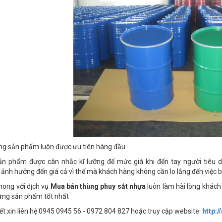
ng sản phẩm luôn được ưu tiên hàng đầu
ản phẩm được cân nhắc kĩ lưỡng đế mức giá khi đến tay người tiêu d
ảnh hưởng đến giá cả vì thế mà khách hàng không cần lo lắng đến việc b
ong với dịch vụ
Mua bán thùng phuy sắt nhựa
luôn làm hài lòng khách 
ng sản phẩm tốt nhất
iết xin liên hệ 0945 0945 56 - 0972 804 827 hoặc truy cập website:
http: