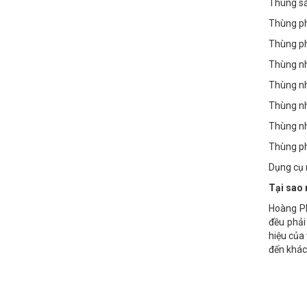
Thùng sắ
Thùng ph
Thùng p
Thùng nh
Thùng nh
Thùng n
Thùng nh
Thùng ph
Dụng cụ
Tại sao
Hoàng Ph
đều phải
hiệu của
đến khác