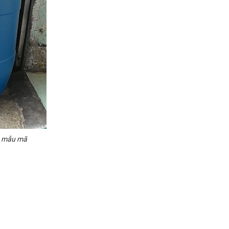
g mẫu mã