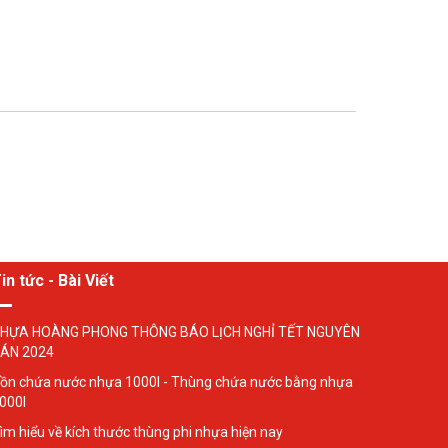
in tức - Bài Viết
HỰA HOÀNG PHONG THÔNG BÁO LỊCH NGHỈ TẾT NGUYÊN
ÁN 2024
ồn chứa nước nhựa 1000l - Thùng chứa nước bằng nhựa
000l
ìm hiểu về kích thước thùng phi nhựa hiện nay