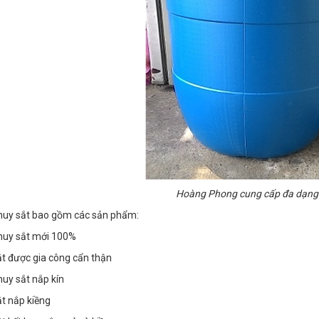
Hoàng Phong cung cấp đa dạn
uy sắt bao gồm các sản phẩm:
huy sắt mới 100%
t được gia công cẩn thận
uy sắt nắp kín
t nắp kiềng