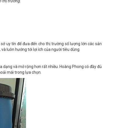
n thị trường.
 sở uy tín để đưa đến cho thị trường số lượng lớn các sản
và luôn hướng tới lợi ích của người tiêu dùng.
đa dạng và mở rộng hơn rất nhiều. Hoàng Phong có đầy đủ
hoải mái trong lựa chọn.