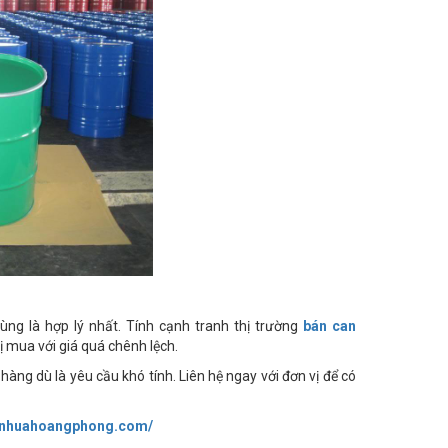
ùng là hợp lý nhất. Tính cạnh tranh thị trường
bán can
ị mua với giá quá chênh lệch.
hàng dù là yêu cầu khó tính. Liên hệ ngay với đơn vị để có
//nhuahoangphong.com/​