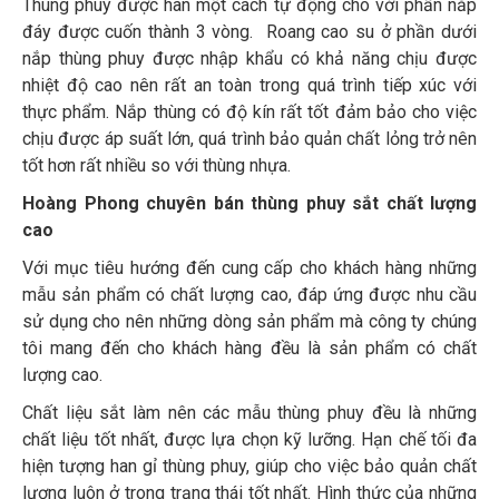
Thùng phuy được hàn một cách tự động cho với phần nắp
đáy được cuốn thành 3 vòng. Roang cao su ở phần dưới
nắp thùng phuy được nhập khẩu có khả năng chịu được
nhiệt độ cao nên rất an toàn trong quá trình tiếp xúc với
thực phẩm. Nắp thùng có độ kín rất tốt đảm bảo cho việc
chịu được áp suất lớn, quá trình bảo quản chất lỏng trở nên
tốt hơn rất nhiều so với thùng nhựa.
Hoàng Phong chuyên bán thùng phuy sắt chất lượng
cao
Với mục tiêu hướng đến cung cấp cho khách hàng những
mẫu sản phẩm có chất lượng cao, đáp ứng được nhu cầu
sử dụng cho nên những dòng sản phẩm mà công ty chúng
tôi mang đến cho khách hàng đều là sản phẩm có chất
lượng cao.
Chất liệu sắt làm nên các mẫu thùng phuy đều là những
chất liệu tốt nhất, được lựa chọn kỹ lưỡng. Hạn chế tối đa
hiện tượng han gỉ thùng phuy, giúp cho việc bảo quản chất
lượng luôn ở trong trạng thái tốt nhất. Hình thức của những