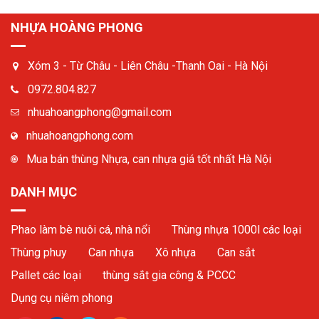
NHỰA HOÀNG PHONG
Xóm 3 - Từ Châu - Liên Châu -Thanh Oai - Hà Nội
0972.804.827
nhuahoangphong@gmail.com
nhuahoangphong.com
Mua bán thùng Nhựa, can nhựa giá tốt nhất Hà Nội
DANH MỤC
Phao làm bè nuôi cá, nhà nổi
Thùng nhựa 1000l các loại
Thùng phuy
Can nhựa
Xô nhựa
Can sắt
Pallet các loại
thùng sắt gia công & PCCC
Dụng cụ niêm phong