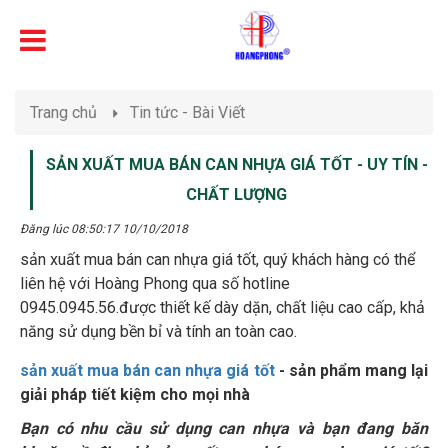
Trang chủ
Tin tức - Bài Viết
SẢN XUẤT MUA BÁN CAN NHỰA GIÁ TỐT - UY TÍN -
CHẤT LƯỢNG
Đăng lúc 08:50:17 10/10/2018
sản xuất mua bán can nhựa giá tốt, quý khách hàng có thể
liên hệ với Hoàng Phong qua số hotline
0945.0945.56.được thiết kế dày dặn, chất liệu cao cấp, khả
năng sử dụng bền bỉ và tính an toàn cao.
sản xuất mua bán can nhựa giá tốt
- sản phẩm mang lại
giải pháp tiết kiệm cho mọi nhà
Bạn có nhu cầu sử dụng can nhựa và bạn đang băn