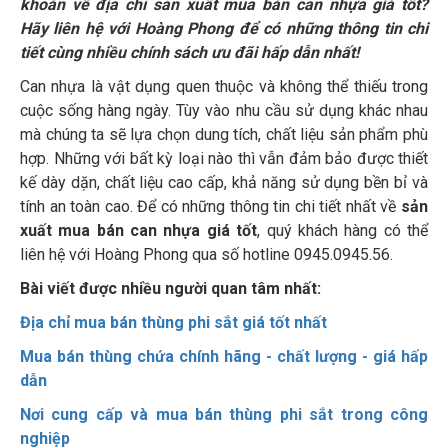
khoăn về địa chỉ sản xuất mua bán can nhựa giá tốt?
Hãy liên hệ với Hoàng Phong để có những thông tin chi
tiết cùng nhiều chính sách ưu đãi hấp dẫn nhất!
Can nhựa là vật dụng quen thuộc và không thể thiếu trong
cuộc sống hàng ngày. Tùy vào nhu cầu sử dụng khác nhau
mà chúng ta sẽ lựa chọn dung tích, chất liệu sản phẩm phù
hợp. Những với bất kỳ loại nào thì vẫn đảm bảo được thiết
kế dày dặn, chất liệu cao cấp, khả năng sử dụng bền bỉ và
tính an toàn cao. Để có những thông tin chi tiết nhất về
sản
xuất mua bán can nhựa giá tốt
, quý khách hàng có thể
liên hệ với Hoàng Phong qua số hotline 0945.0945.56.
Bài viết được nhiều người quan tâm nhất:
Địa chỉ mua bán thùng phi sắt giá tốt nhất
Mua bán thùng chứa chính hãng - chất lượng - giá hấp
dẫn
Nơi cung cấp và mua bán thùng phi sắt trong công
nghiệp