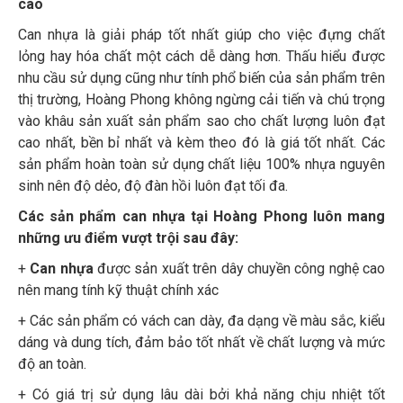
cao
Can nhựa là giải pháp tốt nhất giúp cho việc đựng chất
lỏng hay hóa chất một cách dễ dàng hơn. Thấu hiểu được
nhu cầu sử dụng cũng như tính phổ biến của sản phẩm trên
thị trường, Hoàng Phong không ngừng cải tiến và chú trọng
vào khâu sản xuất sản phẩm sao cho chất lượng luôn đạt
cao nhất, bền bỉ nhất và kèm theo đó là giá tốt nhất. Các
sản phẩm hoàn toàn sử dụng chất liệu 100% nhựa nguyên
sinh nên độ dẻo, độ đàn hồi luôn đạt tối đa.
Các sản phẩm can nhựa tại Hoàng Phong luôn mang
những ưu điểm vượt trội sau đây:
+
Can nhựa
được sản xuất trên dây chuyền công nghệ cao
nên mang tính kỹ thuật chính xác
+ Các sản phẩm có vách can dày, đa dạng về màu sắc, kiểu
dáng và dung tích, đảm bảo tốt nhất về chất lượng và mức
độ an toàn.
+ Có giá trị sử dụng lâu dài bởi khả năng chịu nhiệt tốt