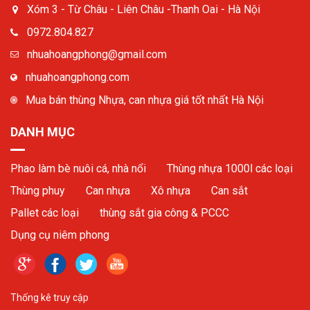
Xóm 3 - Từ Châu - Liên Châu -Thanh Oai - Hà Nội
0972.804.827
nhuahoangphong@gmail.com
nhuahoangphong.com
Mua bán thùng Nhựa, can nhựa giá tốt nhất Hà Nội
DANH MỤC
Phao làm bè nuôi cá, nhà nổi
Thùng nhựa 1000l các loại
Thùng phuy
Can nhựa
Xô nhựa
Can sắt
Pallet các loại
thùng sắt gia công & PCCC
Dụng cụ niêm phong
Thống kê truy cập