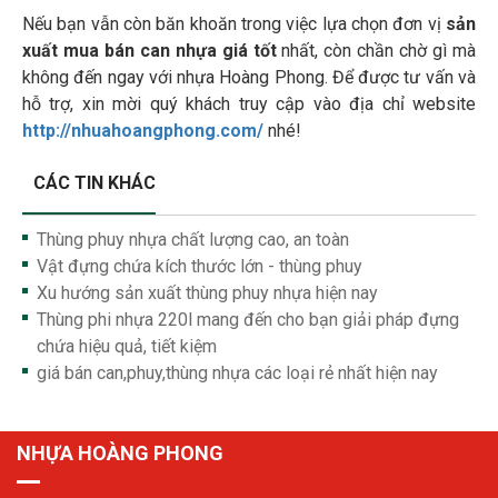
Nếu bạn vẫn còn băn khoăn trong việc lựa chọn đơn vị
sản
xuất mua bán can nhựa giá tốt
nhất, còn chần chờ gì mà
không đến ngay với nhựa Hoàng Phong. Để được tư vấn và
hỗ trợ, xin mời quý khách truy cập vào địa chỉ website
http://nhuahoangphong.com/
nhé!
CÁC TIN KHÁC
Thùng phuy nhựa chất lượng cao, an toàn
Vật đựng chứa kích thước lớn - thùng phuy
Xu hướng sản xuất thùng phuy nhựa hiện nay
Thùng phi nhựa 220l mang đến cho bạn giải pháp đựng
chứa hiệu quả, tiết kiệm
giá bán can,phuy,thùng nhựa các loại rẻ nhất hiện nay
NHỰA HOÀNG PHONG