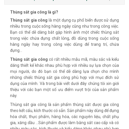
Thùng sắt gia công là gì?
Thùng sắt gia công
là một dụng cụ phổ biến được sử dụng
nhiều trong cuộc sống hàng ngày cũng như trong công việc.
Bạn có thể dễ dàng bắt gặp hình ảnh một chiếc thùng sắt
trong việc chứa đựng chất lỏng, đồ dùng trong cuộc sống
hàng ngày hay trong công việc dùng để trang trí, chứa
đựng…
Thùng sắt gia công
có rất nhiều mẫu mã, màu sắc và kiểu
dáng thiết kế khác nhau phù hợp với nhiều sự lựa chọn của
mọi người, do đó bạn có thể dễ dàng lựa chọn cho mình
những chiếc thùng sắt gia công phù hợp với mục đích sử
dụng của mình. Và trong bài viết dưới đây chúng tôi xin giới
thiệu với các bạn một số ưu điểm vượt trội của sản phẩm
này.
Thùng sắt gia công là sản phẩm thùng sắt được gia công
theo kết cấu, kích thước có sẵn. Sản phẩm này dùng để đựng
hóa chất, thực phẩm, hàng hóa, các nguyên liệu, chất phụ
gia, xăng dầu …Sản phẩm được làm bằng sắt cao cấp và có
nhiều màu sắc, kích thước và kiểu dáng khác nhau phù hợp