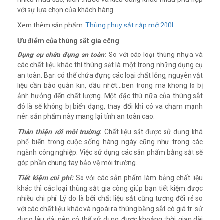
với sự lựa chọn của khách hàng.
Xem thêm sản phẩm:
Thùng phuy sắt nắp mở 200L
Ưu điểm của thùng sắt gia công
Dụng cụ chứa đựng an toàn
:
So với các loại thùng nhựa và
các chất liệu khác thì thùng sắt là một trong những dụng cụ
an toàn. Bạn có thể chứa đựng các loại chất lỏng, nguyên vật
liệu cần bảo quản kín, dầu nhớt…bên trong mà không lo bị
ảnh hưởng đến chất lượng. Một đặc thù nữa của thùng sắt
đó là sẽ không bị biến dạng, thay đổi khi có va chạm mạnh
nên sản phẩm này mang lại tính an toàn cao.
Thân thiện với môi trường
:
Chất liệu sắt được sử dụng khá
phổ biến trong cuộc sống hàng ngày cũng như trong các
ngành công nghiệp. Việc sử dụng các sản phẩm bằng sắt sẽ
góp phần chung tay bảo vệ môi trường.
Tiết kiệm chi phí:
So với các sản phẩm làm bằng chất liệu
khác thì các loại thùng sắt gia công giúp bạn tiết kiệm được
nhiều chi phí. Lý do là bởi chất liệu sắt cũng tương đối rẻ so
với các chất liệu khác và ngoài ra thùng bằng sắt có giá trị sử
dụng lâu dài nên có thể sử dụng được khoảng thời gian dài