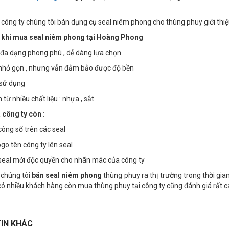
, công ty chúng tôi bán dụng cụ seal niêm phong cho thùng phuy giới th
 khi mua seal niêm phong tại Hoàng Phong
đa dạng phong phú , dễ dàng lựa chọn
 nhỏ gọn , nhưng vẫn đảm bảo được độ bền
sử dụng
từ nhiều chất liệu : nhựa , sắt
 công ty còn :
công số trên các seal
logo tên công ty lên seal
 seal mới độc quyền cho nhãn mác của công ty
 chúng tôi
bán seal niêm phong
thùng phuy ra thị trường trong thời gia
có nhiều khách hàng còn mua thùng phuy tại công ty cũng đánh giá rất 
IN KHÁC