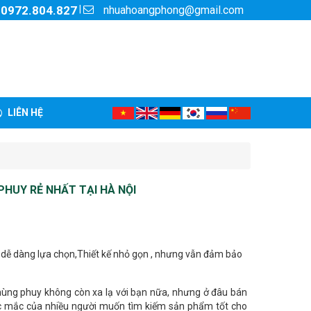
nhuahoangphong@gmail.com
|
:
0972.804.827
LIÊN HỆ
HUY RẺ NHẤT TẠI HÀ NỘI
dễ dàng lựa chọn,Thiết kế nhỏ gọn , nhưng vẫn đảm bảo
ùng phuy không còn xa lạ với bạn nữa, nhưng ở đâu bán
hắc mắc của nhiều người muốn tìm kiếm sản phẩm tốt cho