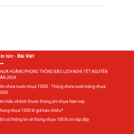
in tức - Bài Viết
HỰA HOÀNG PHONG THÔNG BÁO LỊCH NGHỈ TẾT NGUYÊN
ÁN 2024
ồn chứa nước nhựa 1000l - Thùng chứa nước bằng nhựa
000l
ìm hiểu về kích thước thùng phi nhựa hiện nay
hùng nhựa 1000 lít giá bao nhiêu?
ột số thông tin về thùng nhựa 100 lít có nắp đậy