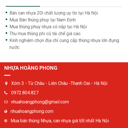
Bán can nhựa 20l chất lượng uy tín tại Hà Nội
Mua Bán thùng phuy tại Nam Định
Mua thùng phuy nhựa có nắp tại Hà Nội
Thu mua thùng phi cũ tái chế giá cao
Kinh nghiệm chọn địa chỉ cung cấp thùng nhựa lớn đựng
nước
NHỰA HOÀNG PHONG
Xóm 3 - Từ Châu - Liên Châu -Thanh Oai - Hà Nội
0972.804.827
nhuahoangphong@gmail.com
nhuahoangphong.com
Mua bán thùng Nhựa, can nhựa giá tốt nhất Hà Nội