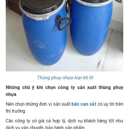
Thùng phuy nhựa loại 60 lít
Những chú ý khi chọn công ty sản xuất thùng phuy
nhựa
Nên chọn những đơn vị sản xuất
bán can sắt
có uy tín trên
thị trường.
Các công ty có giá cả hợp lý, dịch vụ khách hàng tốt như
dịch vụ vận chuyển, bảo hành sản phẩm…