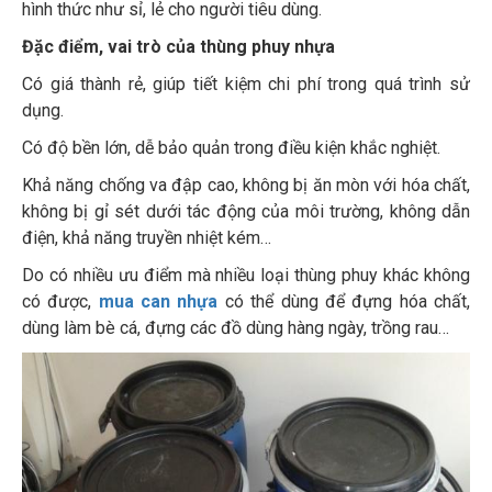
hình thức như sỉ, lẻ cho người tiêu dùng.
Đặc điểm, vai trò của thùng phuy nhựa
Có giá thành rẻ, giúp tiết kiệm chi phí trong quá trình sử
dụng.
Có độ bền lớn, dễ bảo quản trong điều kiện khắc nghiệt.
Khả năng chống va đập cao, không bị ăn mòn với hóa chất,
không bị gỉ sét dưới tác động của môi trường, không dẫn
điện, khả năng truyền nhiệt kém…
Do có nhiều ưu điểm mà nhiều loại thùng phuy khác không
có được,
mua can nhựa
có thể dùng để đựng hóa chất,
dùng làm bè cá, đựng các đồ dùng hàng ngày, trồng rau…