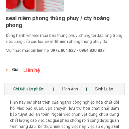
seal niêm phong thùng phuy / cty hoàng
phong
Đồng hành với việc mua bán thùng phuy ,chúng tôi đáp ứng trong
việc cung cấp các loại seal để niêm phong thùng phuy đó.
Mọi thắc mắc xin liên hệ:
0972.804.827 - 0964.830.837
Liên hệ
Giá:
Chi tiết sản phẩm
Hình Ảnh
Bình Luận
Hiện nay sự phát triển của ngành công nghiệp hóa chất đòi
hỏi việc bảo quản, vận chuyển, lưu trữ hóa chất phải đảm
bảo tuyệt đối an toàn. Ngoài việc chọn vật dụng chứa đựng
chất lượng cao việc các giải pháp chống rò rỉ cũng được quan
tâm hàng đầu. Để thực hiện công việc này, việc sử dụng seal