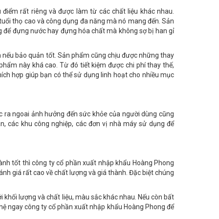
u điểm rất riêng và được làm từ các chất liệu khác nhau.
, tuổi thọ cao và công dụng đa năng mà nó mang đến. Sản
g để đựng nước hay đựng hóa chất mà không sợ bị han gỉ
năm nếu bảo quản tốt. Sản phẩm cũng chịu được những thay
n phẩm này khá cao. Từ đó tiết kiệm được chi phí thay thế,
ích hợp giúp bạn có thể sử dụng linh hoạt cho nhiều mục
 học ra ngoai ảnh hưởng đến sức khỏe của người dùng cũng
n, các khu công nghiệp, các đơn vị nhà máy sử dụng để
ành tốt thì công ty cổ phần xuất nhập khẩu Hoàng Phong
ánh giá rất cao về chất lượng và giá thành. Đặc biệt chúng
i khối lượng và chất liệu, màu sắc khác nhau. Nếu còn bất
n hệ ngay công ty cổ phần xuất nhập khẩu Hoàng Phong để