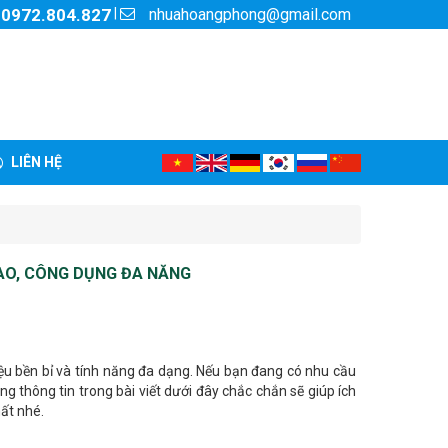
nhuahoangphong@gmail.com
|
:
0972.804.827
LIÊN HỆ
CAO, CÔNG DỤNG ĐA NĂNG
ệu bền bỉ và tính năng đa dạng. Nếu bạn đang có nhu cầu
ng thông tin trong bài viết dưới đây chắc chắn sẽ giúp ích
ất nhé.