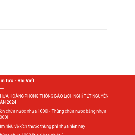
in tức - Bài Viết
HỰA HOÀNG PHONG THÔNG BÁO LỊCH NGHỈ TẾT NGUYÊN
ÁN 2024
ồn chứa nước nhựa 1000l - Thùng chứa nước bằng nhựa
000l
ìm hiểu về kích thước thùng phi nhựa hiện nay