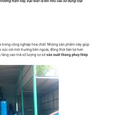
rường hiện nay, đặc biệt là khi nhu cầu sử dụng loại
 là trong công nghiệp hóa chất. Những sản phẩm này giúp
 xúc với môi trường bên ngoài, đồng thời tiện lợi hơn
g tăng cao mà số lượng cơ sở
sản xuất thùng phuy thép