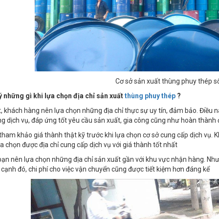
Cơ sở sản xuất thùng phuy thép s
ý những gì khi lựa chọn địa chỉ sản xuất
thùng phuy thép
?
, khách hàng nên lựa chọn những địa chỉ thực sự uy tín, đảm bảo. Điều n
ng dịch vụ, đáp ứng tốt yêu cầu sản xuất, gia công cũng như hoàn thành 
 tham khảo giá thành thật kỹ trước khi lựa chọn cơ sở cung cấp dịch vụ. 
a chọn được địa chỉ cung cấp dịch vụ với giá thành tốt nhất
bạn nên lựa chọn những địa chỉ sản xuất gần với khu vực nhận hàng. Như 
 cạnh đó, chi phí cho việc vận chuyển cũng được tiết kiệm hơn đáng kể