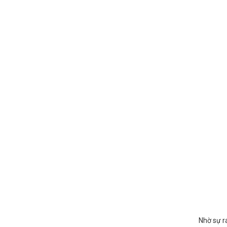
Nhờ sự r