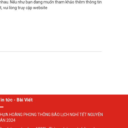
c nhau. Nếu như bạn đang muốn tham khảo thêm thông tin
, vui lòng truy cập website
in tức - Bài Viết
HỰA HOÀNG PHONG THÔNG BÁO LỊCH NGHỈ TẾT NGUYÊN
ÁN 2024