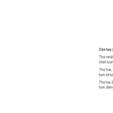
Cần lưu 
Thứ nhất
chất lượ
Thứ hai,
bạn sẽ lự
Thứ ba, 
hơn. Bên