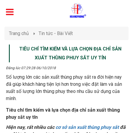
Trang chủ
Tin tức - Bài Viết
TIÊU CHÍ TÌM KIẾM VÀ LỰA CHỌN ĐỊA CHỈ SẢN
XUẤT THÙNG PHUY SẮT UY TÍN
Đăng lúc 07:29:28 06/10/2018
Số lượng lớn các sản xuất thùng phuy sắt ra đời hiện nay
đã giúp khách hàng tiện lợi hơn trong việc đặt làm và sản
xuất số lượng lớn thùng phuy theo nhu cầu sử dụng của
mình.
Tiêu chí tìm kiếm và lựa chọn địa chỉ sản xuất thùng
phuy sắt uy tín
Hiện nay, rất nhiều các
cơ sở sản xuất thùng phuy sắt
đã