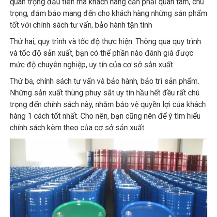
quan trọng đầu tiên mà khách hàng cần phải quan tâm, chú
trọng, đảm bảo mang đến cho khách hàng những sản phẩm
tốt với chính sách tư vấn, bảo hành tận tình
Thứ hai, quy trình và tốc độ thực hiện. Thông qua quy trình
và tốc độ sản xuất, bạn có thể phần nào đánh giá được
mức độ chuyên nghiệp, uy tín của cơ sở sản xuất
Thứ ba, chính sách tư vấn và bảo hành, bảo trì sản phẩm.
Những sản xuất thùng phuy sắt uy tín hầu hết đều rất chú
trọng đến chính sách này, nhằm bảo vệ quyền lợi của khách
hàng 1 cách tốt nhất. Cho nên, bạn cũng nên để ý tìm hiểu
chính sách kèm theo của cơ sở sản xuất