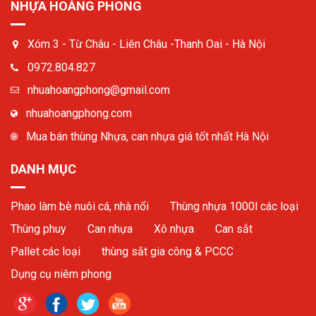
NHỰA HOÀNG PHONG
Xóm 3 - Từ Châu - Liên Châu -Thanh Oai - Hà Nội
0972.804.827
nhuahoangphong@gmail.com
nhuahoangphong.com
Mua bán thùng Nhựa, can nhựa giá tốt nhất Hà Nội
DANH MỤC
Phao làm bè nuôi cá, nhà nổi
Thùng nhựa 1000l các loại
Thùng phuy
Can nhựa
Xô nhựa
Can sắt
Pallet các loại
thùng sắt gia công & PCCC
Dụng cụ niêm phong