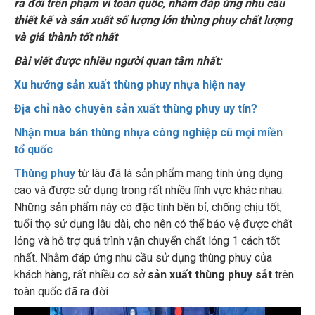
ra đời trên phạm vi toàn quốc, nhằm đáp ứng nhu cầu
thiết kế và sản xuất số lượng lớn thùng phuy chất lượng
và giá thành tốt nhất
Bài viết được nhiều người quan tâm nhất:
Xu hướng sản xuất thùng phuy nhựa hiện nay
Địa chỉ nào chuyên sản xuất thùng phuy uy tín?
Nhận mua bán thùng nhựa công nghiệp cũ mọi miền
tổ
quốc
Thùng phuy
từ lâu đã là sản phẩm mang tính ứng dụng
cao và được sử dụng trong rất nhiều lĩnh vực khác nhau.
Những sản phẩm này có đặc tính bền bỉ, chống chịu tốt,
tuổi thọ sử dụng lâu dài, cho nên có thể bảo vệ được chất
lỏng và hỗ trợ quá trình vận chuyển chất lỏng 1 cách tốt
nhất. Nhằm đáp ứng nhu cầu sử dụng thùng phuy của
khách hàng, rất nhiều cơ sở
sản xuất thùng phuy sắt
trên
toàn quốc đã ra đời