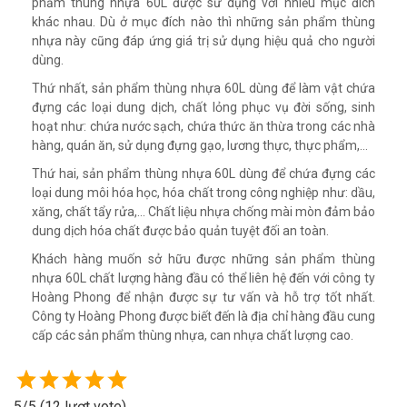
phẩm thùng nhựa 60L được sử dụng với nhiều mục đích
khác nhau. Dù ở mục đích nào thì những sản phẩm thùng
nhựa này cũng đáp ứng giá trị sử dụng hiệu quả cho người
dùng.
Thứ nhất, sản phẩm thùng nhựa 60L dùng để làm vật chứa
đựng các loại dung dịch, chất lỏng phục vụ đời sống, sinh
hoạt như: chứa nước sạch, chứa thức ăn thừa trong các nhà
hàng, quán ăn, sử dụng đựng gạo, lương thực, thực phẩm,…
Thứ hai, sản phẩm thùng nhựa 60L dùng để chứa đựng các
loại dung môi hóa học, hóa chất trong công nghiệp như: dầu,
xăng, chất tẩy rửa,… Chất liệu nhựa chống mài mòn đảm bảo
dung dịch hóa chất được bảo quản tuyệt đối an toàn.
Khách hàng muốn sở hữu được những sản phẩm thùng
nhựa 60L chất lượng hàng đầu có thể liên hệ đến với công ty
Hoàng Phong để nhận được sự tư vấn và hỗ trợ tốt nhất.
Công ty Hoàng Phong được biết đến là địa chỉ hàng đầu cung
cấp các sản phẩm thùng nhựa, can nhựa chất lượng cao.
5/5
(12 lượt vote)