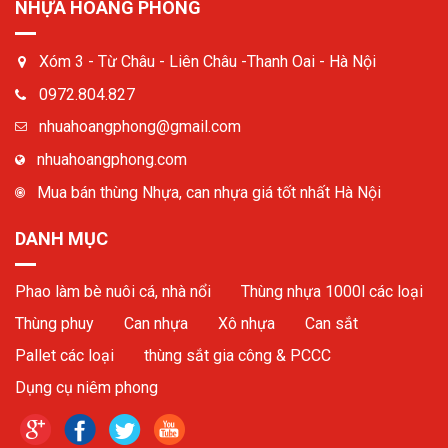
NHỰA HOÀNG PHONG
Xóm 3 - Từ Châu - Liên Châu -Thanh Oai - Hà Nội
0972.804.827
nhuahoangphong@gmail.com
nhuahoangphong.com
Mua bán thùng Nhựa, can nhựa giá tốt nhất Hà Nội
DANH MỤC
Phao làm bè nuôi cá, nhà nổi
Thùng nhựa 1000l các loại
Thùng phuy
Can nhựa
Xô nhựa
Can sắt
Pallet các loại
thùng sắt gia công & PCCC
Dụng cụ niêm phong