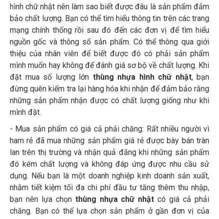
hình chữ nhật nên làm sao biết được đâu là sản phẩm đảm
bảo chất lượng. Bạn có thể tìm hiểu thông tin trên các trang
mạng chính thống rồi sau đó đến các đơn vị để tìm hiểu
nguồn gốc và thông số sản phẩm. Có thể thông qua giới
thiệu của nhân viên để biết được đó có phải sản phẩm
mình muốn hay không để đánh giá sơ bộ về chất lượng. Khi
đặt mua số lượng lớn
thùng nhựa hình chữ nhật
, bạn
đừng quên kiểm tra lại hàng hóa khi nhận để đảm bảo rằng
những sản phẩm nhận được có chất lượng giống như khi
mình đặt.
- Mua sản phẩm có giá cả phải chăng: Rất nhiều người vì
ham rẻ đã mua những sản phẩm giá rẻ được bày bán tràn
lan trên thị trường và nhận quả đắng khi những sản phẩm
đó kém chất lượng và không đáp ứng được nhu cầu sử
dụng. Nếu bạn là một doanh nghiệp kinh doanh sản xuất,
nhằm tiết kiệm tối đa chi phí đầu tư tăng thêm thu nhập,
bạn nên lựa chọn
thùng nhựa chữ nhật
có giá cả phải
chăng. Bạn có thể lựa chọn sản phẩm ở gần đơn vị của