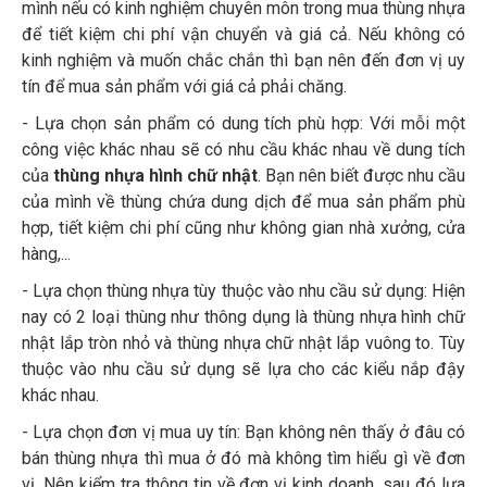
mình nếu có kinh nghiệm chuyên môn trong mua thùng nhựa
để tiết kiệm chi phí vận chuyển và giá cả. Nếu không có
kinh nghiệm và muốn chắc chắn thì bạn nên đến đơn vị uy
tín để mua sản phẩm với giá cả phải chăng.
- Lựa chọn sản phẩm có dung tích phù hợp: Với mỗi một
công việc khác nhau sẽ có nhu cầu khác nhau về dung tích
của
thùng nhựa hình chữ nhật
. Bạn nên biết được nhu cầu
của mình về thùng chứa dung dịch để mua sản phẩm phù
hợp, tiết kiệm chi phí cũng như không gian nhà xưởng, cửa
hàng,...
- Lựa chọn thùng nhựa tùy thuộc vào nhu cầu sử dụng: Hiện
nay có 2 loại thùng như thông dụng là thùng nhựa hình chữ
nhật lắp tròn nhỏ và thùng nhựa chữ nhật lắp vuông to. Tùy
thuộc vào nhu cầu sử dụng sẽ lựa cho các kiểu nắp đậy
khác nhau.
- Lựa chọn đơn vị mua uy tín: Bạn không nên thấy ở đâu có
bán thùng nhựa thì mua ở đó mà không tìm hiểu gì về đơn
vị. Nên kiểm tra thông tin về đơn vị kinh doanh, sau đó lựa