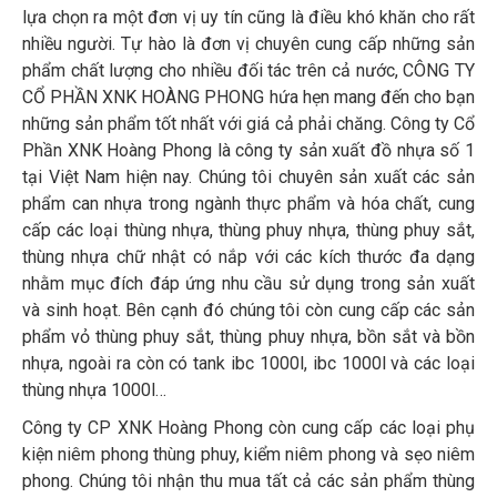
lựa chọn ra một đơn vị uy tín cũng là điều khó khăn cho rất
nhiều người. Tự hào là đơn vị chuyên cung cấp những sản
phẩm chất lượng cho nhiều đối tác trên cả nước, CÔNG TY
CỔ PHẦN XNK HOÀNG PHONG hứa hẹn mang đến cho bạn
những sản phẩm tốt nhất với giá cả phải chăng. Công ty Cổ
Phần XNK Hoàng Phong là công ty sản xuất đồ nhựa số 1
tại Việt Nam hiện nay. Chúng tôi chuyên sản xuất các sản
phẩm can nhựa trong ngành thực phẩm và hóa chất, cung
cấp các loại thùng nhựa, thùng phuy nhựa, thùng phuy sắt,
thùng nhựa chữ nhật có nắp với các kích thước đa dạng
nhằm mục đích đáp ứng nhu cầu sử dụng trong sản xuất
và sinh hoạt. Bên cạnh đó chúng tôi còn cung cấp các sản
phẩm vỏ thùng phuy sắt, thùng phuy nhựa, bồn sắt và bồn
nhựa, ngoài ra còn có tank ibc 1000l, ibc 1000l và các loại
thùng nhựa 1000l…
Công ty CP XNK Hoàng Phong còn cung cấp các loại phụ
kiện niêm phong thùng phuy, kiểm niêm phong và sẹo niêm
phong. Chúng tôi nhận thu mua tất cả các sản phẩm thùng